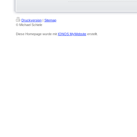
Druckversion
|
Sitemap
© Michael Schiele
Diese Homepage wurde mit
IONOS MyWebsite
erstellt.