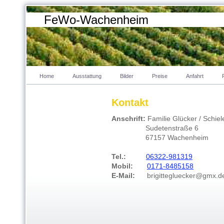
FeWo-Wachenheim
Home
Ausstattung
Bilder
Preise
Anfahrt
Kontakt
Anschrift:
Familie Glücker / Schiel
Sudetenstraße 6
67157 Wachenheim
Tel.:
06322-981319
Mobil:
0171-8485158
E-Mail:
brigittegluecker@gmx.d